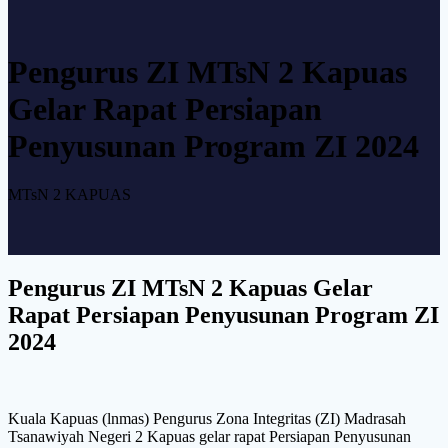
Pengurus ZI MTsN 2 Kapuas
Gelar Rapat Persiapan
Penyusunan Program ZI 2024
MTsN 2 KAPUAS
Pengurus ZI MTsN 2 Kapuas Gelar
Rapat Persiapan Penyusunan Program ZI
2024
Kuala Kapuas (lnmas) Pengurus Zona Integritas (ZI) Madrasah
Tsanawiyah Negeri 2 Kapuas gelar rapat Persiapan Penyusunan