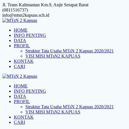
Skip
Jl. Trans Kalimantan Km.9, Anjir Serapat Barat
to
(0811516737)
content
info@mtsn2kapuas.sch.id
HOME
INFO PENTING
DATA
PROFIL
Struktur Tata Usaha MTsN 2 Kapuas 2020/2021
VISI MISI MTsN2 KAPUAS
KONTAK
CARI
HOME
INFO PENTING
DATA
PROFIL
Struktur Tata Usaha MTsN 2 Kapuas 2020/2021
VISI MISI MTsN2 KAPUAS
KONTAK
CARI