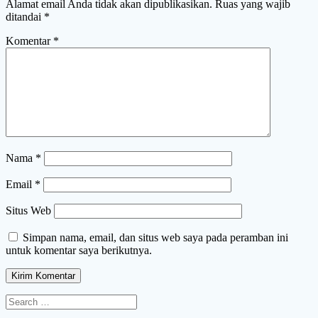
Alamat email Anda tidak akan dipublikasikan.
Ruas yang wajib
ditandai
*
Komentar
*
Nama
*
Email
*
Situs Web
Simpan nama, email, dan situs web saya pada peramban ini
untuk komentar saya berikutnya.
Search
for: