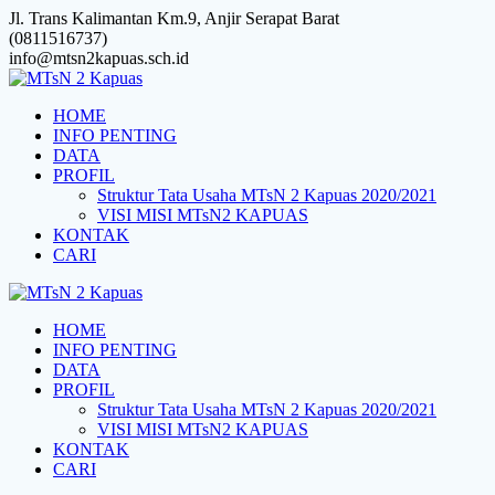
Skip
Jl. Trans Kalimantan Km.9, Anjir Serapat Barat
to
(0811516737)
content
info@mtsn2kapuas.sch.id
HOME
INFO PENTING
DATA
PROFIL
Struktur Tata Usaha MTsN 2 Kapuas 2020/2021
VISI MISI MTsN2 KAPUAS
KONTAK
CARI
HOME
INFO PENTING
DATA
PROFIL
Struktur Tata Usaha MTsN 2 Kapuas 2020/2021
VISI MISI MTsN2 KAPUAS
KONTAK
CARI