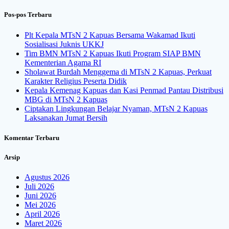
for:
Pos-pos Terbaru
Plt Kepala MTsN 2 Kapuas Bersama Wakamad Ikuti
Sosialisasi Juknis UKKJ
Tim BMN MTsN 2 Kapuas Ikuti Program SIAP BMN
Kementerian Agama RI
Sholawat Burdah Menggema di MTsN 2 Kapuas, Perkuat
Karakter Religius Peserta Didik
Kepala Kemenag Kapuas dan Kasi Penmad Pantau Distribusi
MBG di MTsN 2 Kapuas
Ciptakan Lingkungan Belajar Nyaman, MTsN 2 Kapuas
Laksanakan Jumat Bersih
Komentar Terbaru
Arsip
Agustus 2026
Juli 2026
Juni 2026
Mei 2026
April 2026
Maret 2026