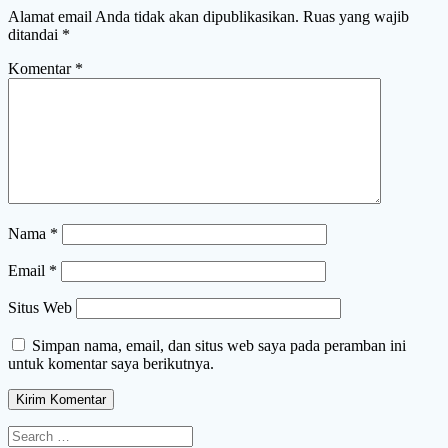
Alamat email Anda tidak akan dipublikasikan.
Ruas yang wajib
ditandai
*
Komentar
*
Nama
*
Email
*
Situs Web
Simpan nama, email, dan situs web saya pada peramban ini
untuk komentar saya berikutnya.
Search