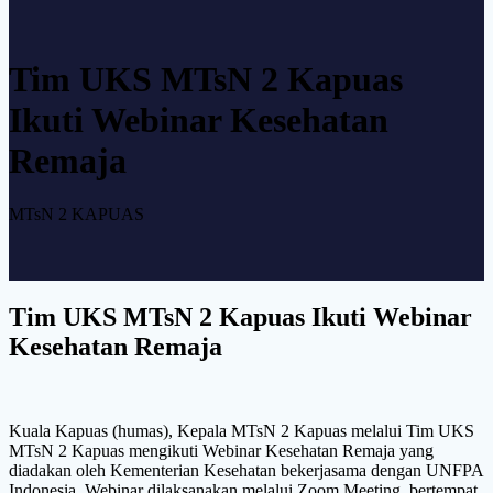
Tim UKS MTsN 2 Kapuas
Ikuti Webinar Kesehatan
Remaja
MTsN 2 KAPUAS
Tim UKS MTsN 2 Kapuas Ikuti Webinar
Kesehatan Remaja
Kuala Kapuas (humas), Kepala MTsN 2 Kapuas melalui Tim UKS
MTsN 2 Kapuas mengikuti Webinar Kesehatan Remaja yang
diadakan oleh Kementerian Kesehatan bekerjasama dengan UNFPA
Indonesia, Webinar dilaksanakan melalui Zoom Meeting, bertempat