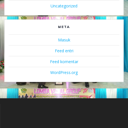
Uncategorized
META
Masuk
Feed entri
Feed komentar
WordPress.org