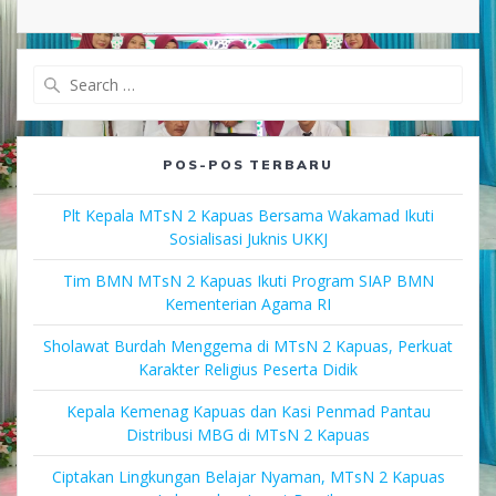
Search
for:
POS-POS TERBARU
Plt Kepala MTsN 2 Kapuas Bersama Wakamad Ikuti
Sosialisasi Juknis UKKJ
Tim BMN MTsN 2 Kapuas Ikuti Program SIAP BMN
Kementerian Agama RI
Sholawat Burdah Menggema di MTsN 2 Kapuas, Perkuat
Karakter Religius Peserta Didik
Kepala Kemenag Kapuas dan Kasi Penmad Pantau
Distribusi MBG di MTsN 2 Kapuas
Ciptakan Lingkungan Belajar Nyaman, MTsN 2 Kapuas