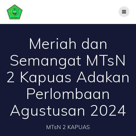
Skip
to
content
Meriah dan
Semangat MTsN
2 Kapuas Adakan
Perlombaan
Agustusan 2024
MTsN 2 KAPUAS