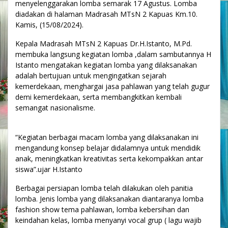
menyelenggarakan lomba semarak 17 Agustus. Lomba
diadakan di halaman Madrasah MTsN 2 Kapuas Km.10.
Kamis, (15/08/2024).
Kepala Madrasah MTsN 2 Kapuas Dr.H.Istanto, M.Pd.
membuka langsung kegiatan lomba ,dalam sambutannya H
Istanto mengatakan kegiatan lomba yang dilaksanakan
adalah bertujuan untuk mengingatkan sejarah
kemerdekaan, menghargai jasa pahlawan yang telah gugur
demi kemerdekaan, serta membangkitkan kembali
semangat nasionalisme.
“Kegiatan berbagai macam lomba yang dilaksanakan ini
mengandung konsep belajar didalamnya untuk mendidik
anak, meningkatkan kreativitas serta kekompakkan antar
siswa”.ujar H.Istanto
Berbagai persiapan lomba telah dilakukan oleh panitia
lomba. Jenis lomba yang dilaksanakan diantaranya lomba
fashion show tema pahlawan, lomba kebersihan dan
keindahan kelas, lomba menyanyi vocal grup ( lagu wajib