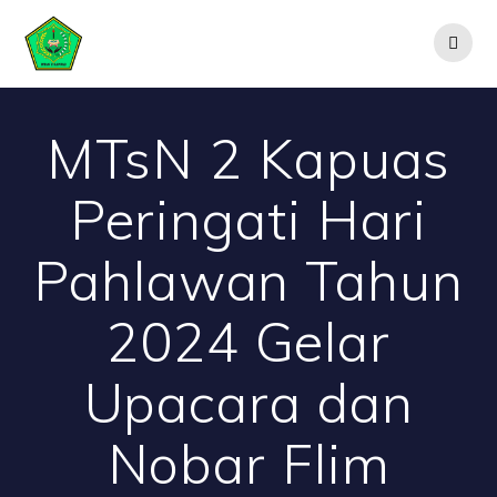
Skip
to
content
MTsN 2 Kapuas
Peringati Hari
Pahlawan Tahun
2024 Gelar
Upacara dan
Nobar Flim