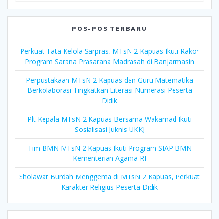
POS-POS TERBARU
Perkuat Tata Kelola Sarpras, MTsN 2 Kapuas Ikuti Rakor
Program Sarana Prasarana Madrasah di Banjarmasin
Perpustakaan MTsN 2 Kapuas dan Guru Matematika
Berkolaborasi Tingkatkan Literasi Numerasi Peserta
Didik
Plt Kepala MTsN 2 Kapuas Bersama Wakamad Ikuti
Sosialisasi Juknis UKKJ
Tim BMN MTsN 2 Kapuas Ikuti Program SIAP BMN
Kementerian Agama RI
Sholawat Burdah Menggema di MTsN 2 Kapuas, Perkuat
Karakter Religius Peserta Didik