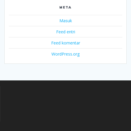
META
Masuk
Feed entri
Feed komentar
WordPress.org