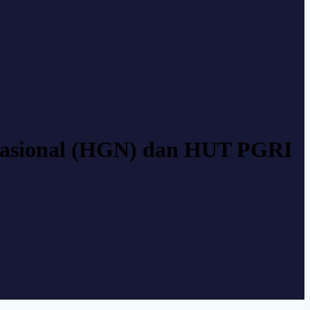
Nasional (HGN) dan HUT PGRI