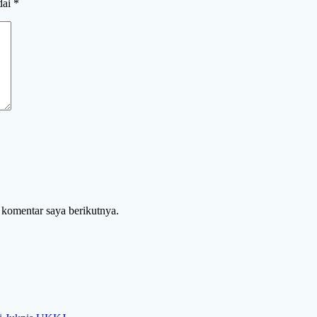
dai
*
 komentar saya berikutnya.