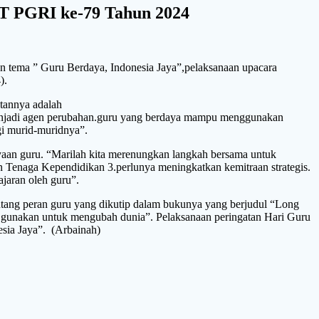
T PGRI ke-79 Tahun 2024
ema ” Guru Berdaya, Indonesia Jaya”,pelaksanaan upacara
).
tannya adalah
 menjadi agen perubahan.guru yang berdaya mampu menggunakan
gi murid-muridnya”.
an guru. “Marilah kita merenungkan langkah bersama untuk
 Tenaga Kependidikan 3.perlunya meningkatkan kemitraan strategis.
ajaran oleh guru”.
ang peran guru yang dikutip dalam bukunya yang berjudul “Long
da gunakan untuk mengubah dunia”. Pelaksanaan peringatan Hari Guru
sia Jaya”. (Arbainah)