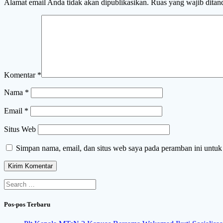
Alamat email Anda tidak akan dipublikasikan.
Ruas yang wajib ditan
Komentar
*
Nama
*
Email
*
Situs Web
Simpan nama, email, dan situs web saya pada peramban ini untuk
Search
for:
Pos-pos Terbaru