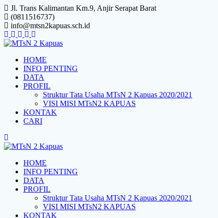
Skip
Jl. Trans Kalimantan Km.9, Anjir Serapat Barat
to
(0811516737)
content
info@mtsn2kapuas.sch.id
HOME
INFO PENTING
DATA
PROFIL
Struktur Tata Usaha MTsN 2 Kapuas 2020/2021
VISI MISI MTsN2 KAPUAS
KONTAK
CARI
HOME
INFO PENTING
DATA
PROFIL
Struktur Tata Usaha MTsN 2 Kapuas 2020/2021
VISI MISI MTsN2 KAPUAS
KONTAK