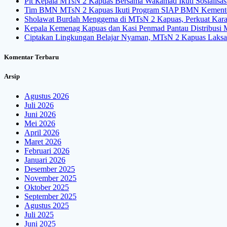
Plt Kepala MTsN 2 Kapuas Bersama Wakamad Ikuti Sosialisa
Tim BMN MTsN 2 Kapuas Ikuti Program SIAP BMN Kemente
Sholawat Burdah Menggema di MTsN 2 Kapuas, Perkuat Karakt
Kepala Kemenag Kapuas dan Kasi Penmad Pantau Distribus
Ciptakan Lingkungan Belajar Nyaman, MTsN 2 Kapuas Laksa
Komentar Terbaru
Arsip
Agustus 2026
Juli 2026
Juni 2026
Mei 2026
April 2026
Maret 2026
Februari 2026
Januari 2026
Desember 2025
November 2025
Oktober 2025
September 2025
Agustus 2025
Juli 2025
Juni 2025