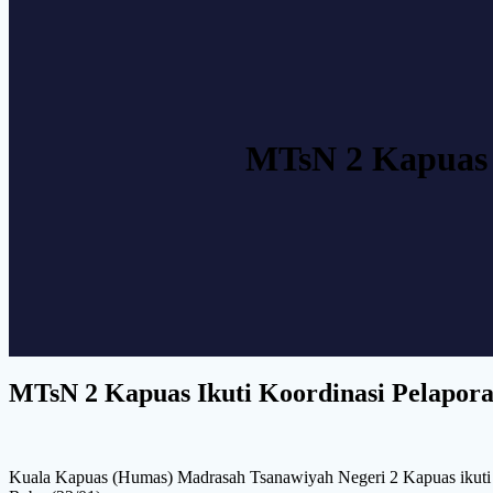
MTsN 2 Kapuas 
MTsN 2 Kapuas Ikuti Koordinasi Pelapo
Kuala Kapuas (Humas) Madrasah Tsanawiyah Negeri 2 Kapuas ikuti