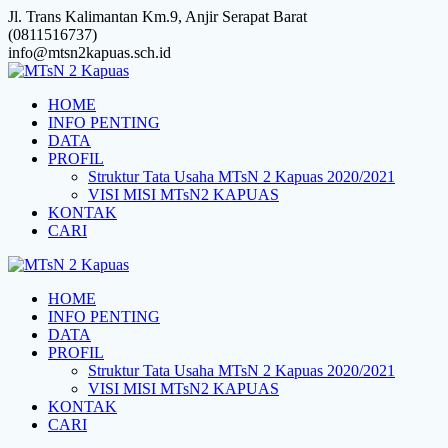
Skip
Jl. Trans Kalimantan Km.9, Anjir Serapat Barat
to
(0811516737)
content
info@mtsn2kapuas.sch.id
HOME
INFO PENTING
DATA
PROFIL
Struktur Tata Usaha MTsN 2 Kapuas 2020/2021
VISI MISI MTsN2 KAPUAS
KONTAK
CARI
HOME
INFO PENTING
DATA
PROFIL
Struktur Tata Usaha MTsN 2 Kapuas 2020/2021
VISI MISI MTsN2 KAPUAS
KONTAK
CARI