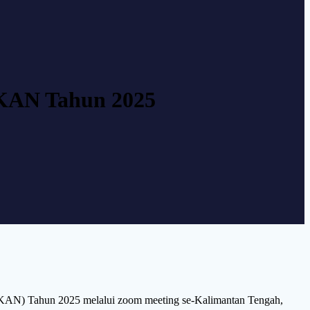
HKAN Tahun 2025
HKAN) Tahun 2025 melalui zoom meeting se-Kalimantan Tengah,