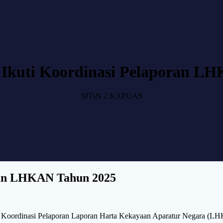
Ikuti Koordinasi Pelaporan L
MTsN 2 KAPUAS
ran LHKAN Tahun 2025
 Koordinasi Pelaporan Laporan Harta Kekayaan Aparatur Negara (L