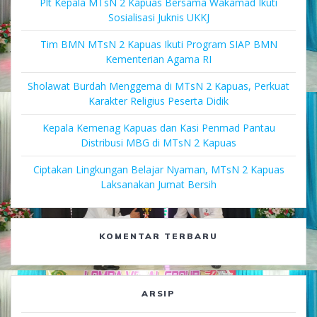
Plt Kepala MTsN 2 Kapuas Bersama Wakamad Ikuti
Sosialisasi Juknis UKKJ
Tim BMN MTsN 2 Kapuas Ikuti Program SIAP BMN
Kementerian Agama RI
Sholawat Burdah Menggema di MTsN 2 Kapuas, Perkuat
Karakter Religius Peserta Didik
Kepala Kemenag Kapuas dan Kasi Penmad Pantau
Distribusi MBG di MTsN 2 Kapuas
Ciptakan Lingkungan Belajar Nyaman, MTsN 2 Kapuas
Laksanakan Jumat Bersih
KOMENTAR TERBARU
ARSIP