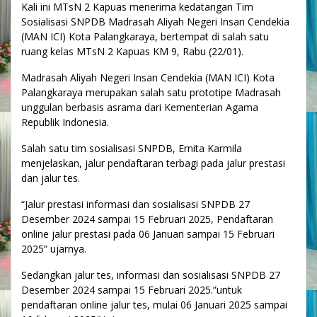
Kali ini MTsN 2 Kapuas menerima kedatangan Tim
Sosialisasi SNPDB Madrasah Aliyah Negeri Insan Cendekia
(MAN ICI) Kota Palangkaraya, bertempat di salah satu
ruang kelas MTsN 2 Kapuas KM 9, Rabu (22/01).
Madrasah Aliyah Negeri Insan Cendekia (MAN ICI) Kota
Palangkaraya merupakan salah satu prototipe Madrasah
unggulan berbasis asrama dari Kementerian Agama
Republik Indonesia.
Salah satu tim sosialisasi SNPDB, Ernita Karmila
menjelaskan, jalur pendaftaran terbagi pada jalur prestasi
dan jalur tes.
“Jalur prestasi informasi dan sosialisasi SNPDB 27
Desember 2024 sampai 15 Februari 2025, Pendaftaran
online jalur prestasi pada 06 Januari sampai 15 Februari
2025” ujarnya.
Sedangkan jalur tes, informasi dan sosialisasi SNPDB 27
Desember 2024 sampai 15 Februari 2025.”untuk
pendaftaran online jalur tes, mulai 06 Januari 2025 sampai