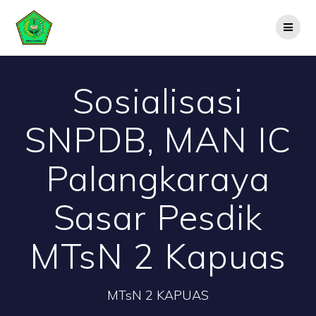
Skip
to
content
Sosialisasi
SNPDB, MAN IC
Palangkaraya
Sasar Pesdik
MTsN 2 Kapuas
MTsN 2 KAPUAS