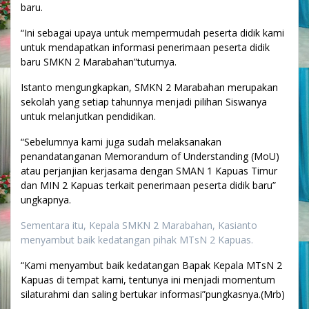
baru.
“Ini sebagai upaya untuk mempermudah peserta didik kami
untuk mendapatkan informasi penerimaan peserta didik
baru SMKN 2 Marabahan”tuturnya.
Istanto mengungkapkan, SMKN 2 Marabahan merupakan
sekolah yang setiap tahunnya menjadi pilihan Siswanya
untuk melanjutkan pendidikan.
“Sebelumnya kami juga sudah melaksanakan
penandatanganan Memorandum of Understanding (MoU)
atau perjanjian kerjasama dengan SMAN 1 Kapuas Timur
dan MIN 2 Kapuas terkait penerimaan peserta didik baru”
ungkapnya.
Sementara itu, Kepala SMKN 2 Marabahan, Kasianto
menyambut baik kedatangan pihak MTsN 2 Kapuas.
“Kami menyambut baik kedatangan Bapak Kepala MTsN 2
Kapuas di tempat kami, tentunya ini menjadi momentum
silaturahmi dan saling bertukar informasi”pungkasnya.(Mrb)