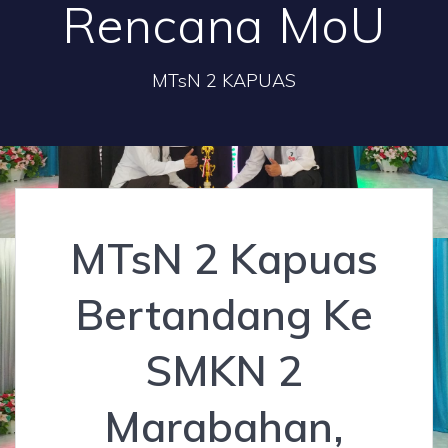
Rencana MoU
MTsN 2 KAPUAS
MTsN 2 Kapuas
Bertandang Ke
SMKN 2
Marabahan,