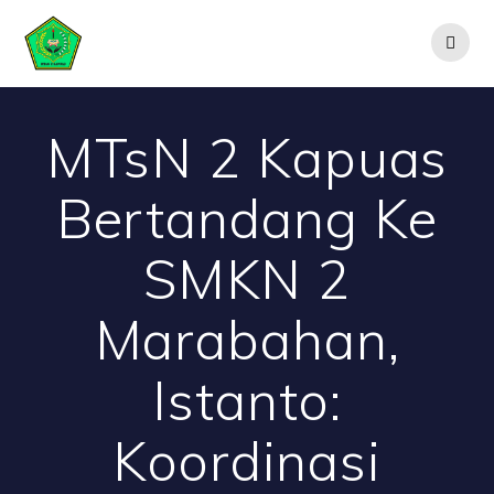
Skip
to
content
MTsN 2 Kapuas
Bertandang Ke
SMKN 2
Marabahan,
Istanto:
Koordinasi