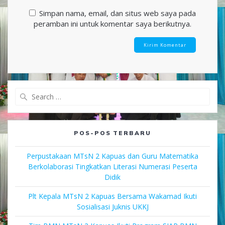
Simpan nama, email, dan situs web saya pada
peramban ini untuk komentar saya berikutnya.
Search
for:
POS-POS TERBARU
Perpustakaan MTsN 2 Kapuas dan Guru Matematika
Berkolaborasi Tingkatkan Literasi Numerasi Peserta
Didik
Plt Kepala MTsN 2 Kapuas Bersama Wakamad Ikuti
Sosialisasi Juknis UKKJ