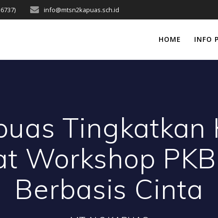
16737)
info@mtsn2kapuas.sch.id
HOME
INFO 
uas Tingkatkan
t Workshop PKB
Berbasis Cinta