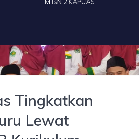
MTsN 2 KAPUAS
s Tingkatkan
uru Lewat