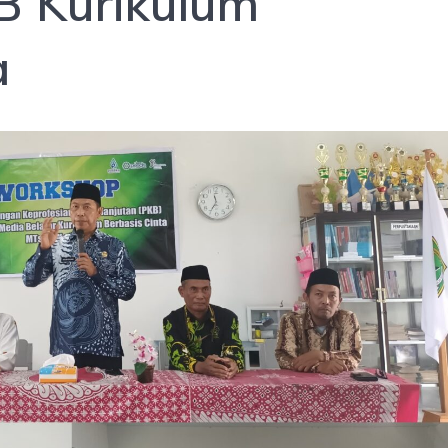
 Kurikulum
a