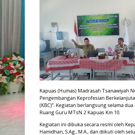
Kapuas (Humas) Madrasah Tsanawiyah N
Pengembangan Keprofesian Berkelanjutan
(KBC)”. Kegiatan berlangsung selama dua 
Ruang Guru MTsN 2 Kapuas Km 10.
Kegiatan ini dibuka secara resmi oleh K
Hamidhan, S.Ag., M.A., dan diikuti oleh s