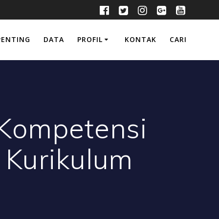
PENTING
DATA
PROFIL
KONTAK
CARI
 Kompetensi
 Kurikulum