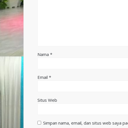
Nama
*
Email
*
Situs Web
Simpan nama, email, dan situs web saya pa