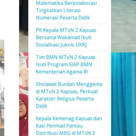
Matematika Berkolaborasi
Tingkatkan Literasi
Numerasi Peserta Didik
Plt Kepala MTsN 2 Kapuas
Bersama Wakamad Ikuti
Sosialisasi Juknis UKKJ
Tim BMN MTsN 2 Kapuas
Ikuti Program SIAP BMN
Kementerian Agama RI
Sholawat Burdah Menggema
di MTsN 2 Kapuas, Perkuat
Karakter Religius Peserta
Didik
Kepala Kemenag Kapuas dan
Kasi Penmad Pantau
Distribusi MBG di MTsN 2