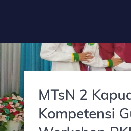
MTsN 2 Kapua
Kompetensi G