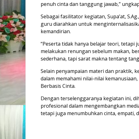
penuh cinta dan tanggung jawab,” ungka
Sebagai fasilitator kegiatan, Supa’at, S
guru diarahkan untuk menginternalisasikan
kemandirian.
“Peserta tidak hanya belajar teori, tetap
melakukan renungan sebelum makan, berdo
sederhana, tapi sarat makna tentang tan
Selain penyampaian materi dan praktik, ke
dalam memahami nilai-nilai kemanusiaan, 
Berbasis Cinta.
Dengan terselenggaranya kegiatan ini, d
profesional dalam mengembangkan media p
tetapi juga menumbuhkan cinta, empati, dan