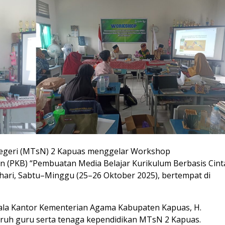
egeri (MTsN) 2 Kapuas menggelar Workshop
 (PKB) “Pembuatan Media Belajar Kurikulum Berbasis Cint
hari, Sabtu–Minggu (25–26 Oktober 2025), bertempat di
epala Kantor Kementerian Agama Kabupaten Kapuas, H.
eluruh guru serta tenaga kependidikan MTsN 2 Kapuas.