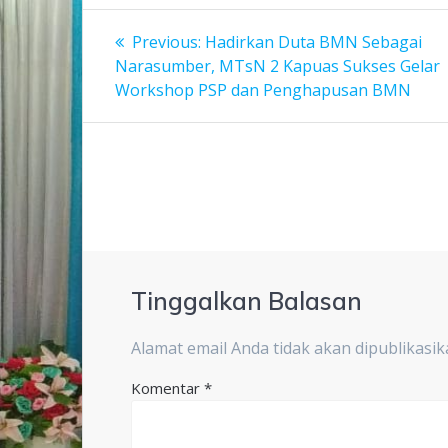
Navigasi
Previous
Previous:
Hadirkan Duta BMN Sebagai
post:
pos
Narasumber, MTsN 2 Kapuas Sukses Gelar
Workshop PSP dan Penghapusan BMN
Tinggalkan Balasan
Alamat email Anda tidak akan dipublikasik
Komentar
*