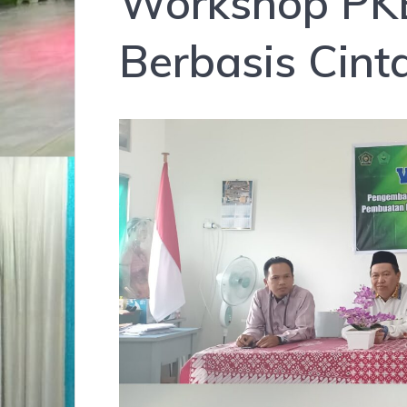
Workshop PKB
Berbasis Cint