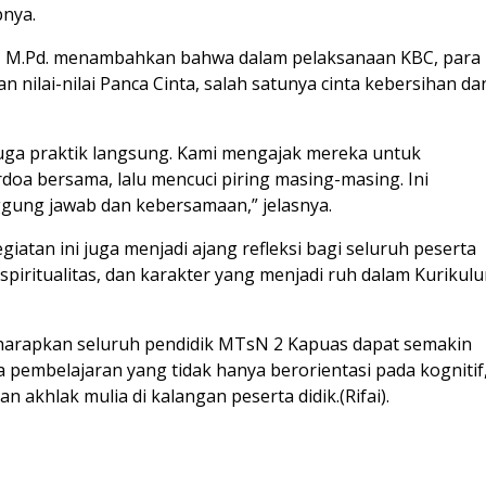
pnya.
.Ag., M.Pd. menambahkan bahwa dalam pelaksanaan KBC, para
 nilai-nilai Panca Cinta, salah satunya cinta kebersihan da
i juga praktik langsung. Kami mengajak mereka untuk
a bersama, lalu mencuci piring masing-masing. Ini
ggung jawab dan kebersamaan,” jelasnya.
giatan ini juga menjadi ajang refleksi bagi seluruh peserta
spiritualitas, dan karakter yang menjadi ruh dalam Kurikul
iharapkan seluruh pendidik MTsN 2 Kapuas dapat semakin
embelajaran yang tidak hanya berorientasi pada kognitif
 akhlak mulia di kalangan peserta didik.(Rifai).