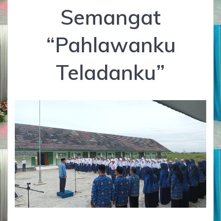
Semangat
“Pahlawanku
Teladanku”