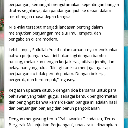
perjuangan, semangat mengutamakan kepentingan bangsa
di atas segalanya, dan pandangan jauh ke depan dalam
membangun masa depan bangsa.
Nilai-nilai tersebut menjadi landasan penting dalam
melanjutkan perjuangan melalui ilmu, empati, dan
pengabdian di era modern.
Lebih lanjut, Saifullah Yusuf dalam amanatnya menekankan
bahwa perjuangan saat ini bukan lagi dengan bambu
runcing, melainkan dengan kerja keras, pikiran jernih, dan
pelayanan yang tulus. “Kini giliran kita menjaga agar api
perjuangan itu tidak pernah padam. Dengan bekerja,
bergerak, dan berdampak,” tegasnya.
Kegiatan upacara ditutup dengan doa bersama untuk para
pahlawan yang telah gugur, sebagai bentuk penghormatan
dan pengingat bahwa kemerdekaan bangsa ini adalah hasil
dari perjuangan panjang dan penuh pengorbanan.
Dengan mengusung tema “Pahlawanku Teladanku, Terus
Bergerak Melanjutkan Perjuangan”, upacara ini diharapkan