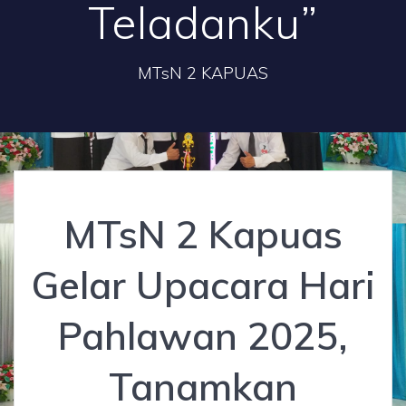
Teladanku”
MTsN 2 KAPUAS
MTsN 2 Kapuas
Gelar Upacara Hari
Pahlawan 2025,
Tanamkan