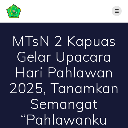
Skip
to
content
MTsN 2 Kapuas
Gelar Upacara
Hari Pahlawan
2025, Tanamkan
Semangat
“Pahlawanku