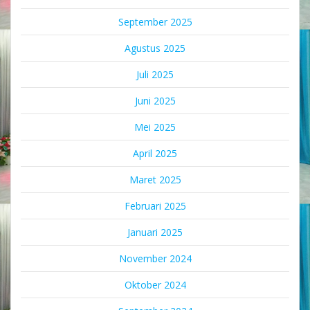
September 2025
Agustus 2025
Juli 2025
Juni 2025
Mei 2025
April 2025
Maret 2025
Februari 2025
Januari 2025
November 2024
Oktober 2024