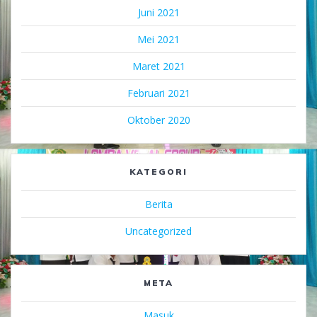
Juni 2021
Mei 2021
Maret 2021
Februari 2021
Oktober 2020
KATEGORI
Berita
Uncategorized
META
Masuk