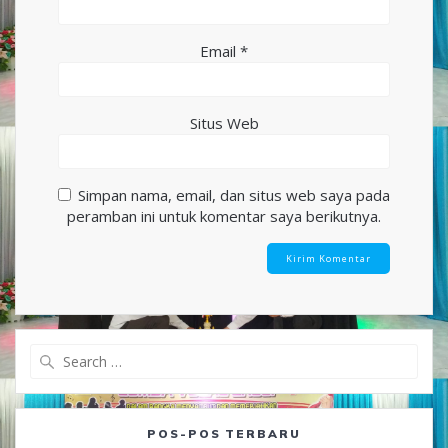
Email
*
Situs Web
Simpan nama, email, dan situs web saya pada
peramban ini untuk komentar saya berikutnya.
Search
for:
POS-POS TERBARU