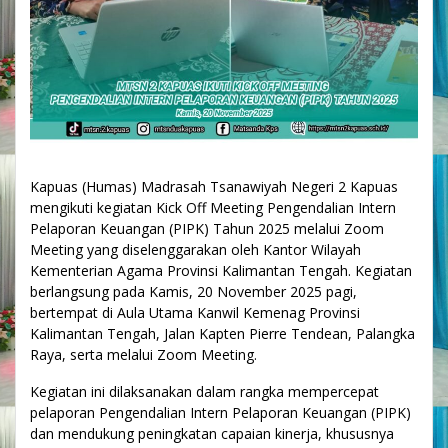
Kapuas (Humas) Madrasah Tsanawiyah Negeri 2 Kapuas
mengikuti kegiatan Kick Off Meeting Pengendalian Intern
Pelaporan Keuangan (PIPK) Tahun 2025 melalui Zoom
Meeting yang diselenggarakan oleh Kantor Wilayah
Kementerian Agama Provinsi Kalimantan Tengah. Kegiatan
berlangsung pada Kamis, 20 November 2025 pagi,
bertempat di Aula Utama Kanwil Kemenag Provinsi
Kalimantan Tengah, Jalan Kapten Pierre Tendean, Palangka
Raya, serta melalui Zoom Meeting.
Kegiatan ini dilaksanakan dalam rangka mempercepat
pelaporan Pengendalian Intern Pelaporan Keuangan (PIPK)
dan mendukung peningkatan capaian kinerja, khususnya