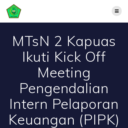
Skip
to
content
MTsN 2 Kapuas
Ikuti Kick Off
Meeting
Pengendalian
Intern Pelaporan
Keuangan (PIPK)