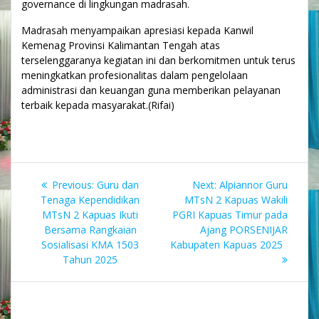
governance di lingkungan madrasah.
Madrasah menyampaikan apresiasi kepada Kanwil
Kemenag Provinsi Kalimantan Tengah atas
terselenggaranya kegiatan ini dan berkomitmen untuk terus
meningkatkan profesionalitas dalam pengelolaan
administrasi dan keuangan guna memberikan pelayanan
terbaik kepada masyarakat.(Rifai)
Navigasi
Previous
Next
Previous:
Guru dan
Next:
Alpiannor Guru
pos
post:
post:
Tenaga Kependidikan
MTsN 2 Kapuas Wakili
MTsN 2 Kapuas Ikuti
PGRI Kapuas Timur pada
Bersama Rangkaian
Ajang PORSENIJAR
Sosialisasi KMA 1503
Kabupaten Kapuas 2025
Tahun 2025