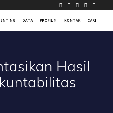
PENTING
DATA
PROFIL
KONTAK
CARI
tasikan Hasil
untabilitas
g