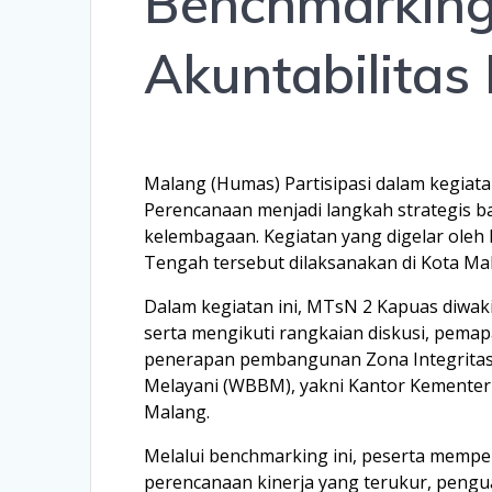
Benchmarking
Akuntabilitas 
Malang (Humas) Partisipasi dalam kegiat
Perencanaan menjadi langkah strategis 
kelembagaan. Kegiatan yang digelar oleh
Tengah tersebut dilaksanakan di Kota Ma
Dalam kegiatan ini, MTsN 2 Kapuas diwaki
serta mengikuti rangkaian diskusi, pemap
penerapan pembangunan Zona Integritas p
Melayani (WBBM), yakni Kantor Kementer
Malang.
Melalui benchmarking ini, peserta memp
perencanaan kinerja yang terukur, penguat