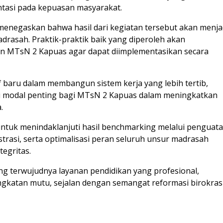
entasi pada kepuasan masyarakat.
menegaskan bahwa hasil dari kegiatan tersebut akan menja
drasah. Praktik-praktik baik yang diperoleh akan
an MTsN 2 Kapuas agar dapat diimplementasikan secara
 baru dalam membangun sistem kerja yang lebih tertib,
adi modal penting bagi MTsN 2 Kapuas dalam meningkatkan
.
tuk menindaklanjuti hasil benchmarking melalui penguat
strasi, serta optimalisasi peran seluruh unsur madrasah
egritas.
g terwujudnya layanan pendidikan yang profesional,
ingkatan mutu, sejalan dengan semangat reformasi birokras