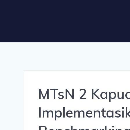
MTsN 2 Kapua
Implementasik