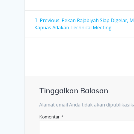
Navigasi
Previous
Previous:
Pekan Rajabiyah Siap Digelar, 
post:
pos
Kapuas Adakan Technical Meeting
Tinggalkan Balasan
Alamat email Anda tidak akan dipublikasik
Komentar
*