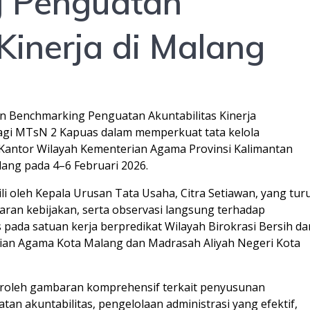
 Penguatan
Kinerja di Malang
an Benchmarking Penguatan Akuntabilitas Kinerja
bagi MTsN 2 Kapuas dalam memperkuat tata kelola
 Kantor Wilayah Kementerian Agama Provinsi Kalimantan
lang pada 4–6 Februari 2026.
li oleh Kepala Urusan Tata Usaha, Citra Setiawan, yang tur
aran kebijakan, serta observasi langsung terhadap
ada satuan kerja berpredikat Wilayah Birokrasi Bersih da
ian Agama Kota Malang dan Madrasah Aliyah Negeri Kota
eroleh gambaran komprehensif terkait penyusunan
an akuntabilitas, pengelolaan administrasi yang efektif,