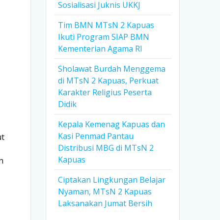
Sosialisasi Juknis UKKJ
Tim BMN MTsN 2 Kapuas
Ikuti Program SIAP BMN
Kementerian Agama RI
Sholawat Burdah Menggema
di MTsN 2 Kapuas, Perkuat
Karakter Religius Peserta
Didik
Kepala Kemenag Kapuas dan
Kasi Penmad Pantau
ut
Distribusi MBG di MTsN 2
Kapuas
n
Ciptakan Lingkungan Belajar
Nyaman, MTsN 2 Kapuas
Laksanakan Jumat Bersih