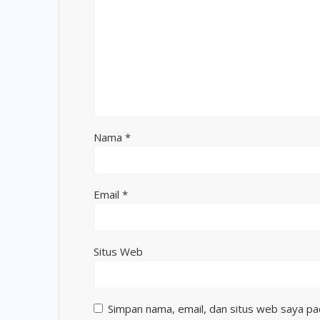
Nama
*
Email
*
Situs Web
Simpan nama, email, dan situs web saya pa