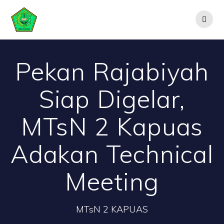
Skip
to
content
Pekan Rajabiyah
Siap Digelar,
MTsN 2 Kapuas
Adakan Technical
Meeting
MTsN 2 KAPUAS