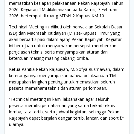
memastikan kesiapan pelaksanaan Pekan Rajabiyah Tahun
2026. Kegiatan TM dilaksanakan pada Kamis, 7 Februari
2026, bertempat di ruang MTsN 2 Kapuas KM 10.
Technical Meeting ini diikuti oleh perwakilan Sekolah Dasar
(SD) dan Madrasah Ibtidaiyah (MI) se-Kapuas Timur yang
akan berpartisipasi dalam ajang Pekan Rajabiyah. Kegiatan
ini bertujuan untuk menyamakan persepsi, memberikan
penjelasan teknis, serta menyampaikan aturan dan
ketentuan masing-masing cabang lomba.
Ketua Panitia Pekan Rajabiyah, M. Sofya Rusmawan, dalam
keterangannya menyampaikan bahwa pelaksanaan TM
merupakan langkah penting untuk memastikan seluruh
peserta memahami teknis dan aturan perlombaan.
“Technical meeting ini kami laksanakan agar seluruh
peserta memiliki pemahaman yang sama terkait teknis
lomba, tata tertib, serta jadwal kegiatan, sehingga Pekan
Rajabiyah dapat berjalan dengan tertib, lancar, dan sportif,”
ujarnya.