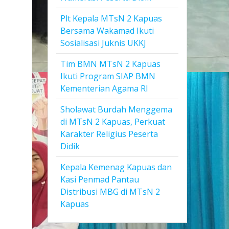
Plt Kepala MTsN 2 Kapuas
Bersama Wakamad Ikuti
Sosialisasi Juknis UKKJ
Tim BMN MTsN 2 Kapuas
Ikuti Program SIAP BMN
Kementerian Agama RI
Sholawat Burdah Menggema
di MTsN 2 Kapuas, Perkuat
Karakter Religius Peserta
Didik
Kepala Kemenag Kapuas dan
Kasi Penmad Pantau
Distribusi MBG di MTsN 2
Kapuas