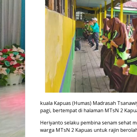
kuala Kapuas (Humas) Madrasah Tsanawiy
pagi, bertempat di halaman MTsN 2 Kapuas 
Heriyanto selaku pembina senam sehat m
warga MTsN 2 Kapuas untuk rajin berola