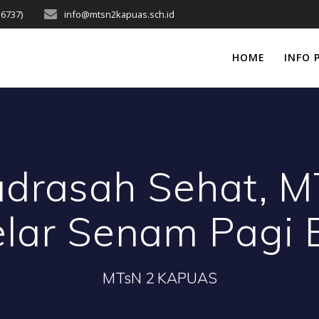
16737)
info@mtsn2kapuas.sch.id
HOME
INFO 
drasah Sehat, M
elar Senam Pagi
MTsN 2 KAPUAS