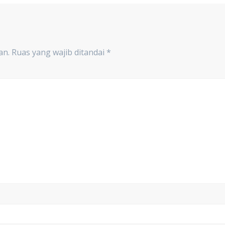
an.
Ruas yang wajib ditandai
*