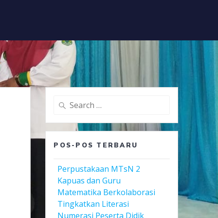
Search
for:
N
POS-POS TERBARU
Perpustakaan MTsN 2
Kapuas dan Guru
Matematika Berkolaborasi
Tingkatkan Literasi
Numerasi Peserta Didik