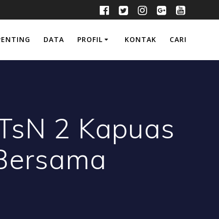
PENTING
DATA
PROFIL
KONTAK
CARI
TsN 2 Kapuas
 Bersama