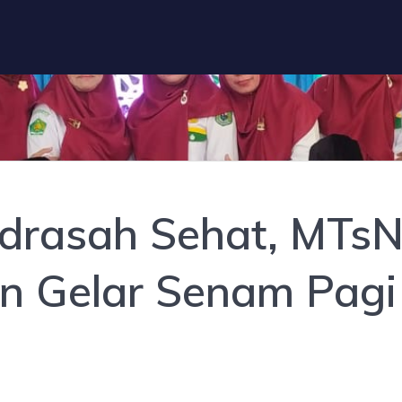
drasah Sehat, MTs
in Gelar Senam Pagi