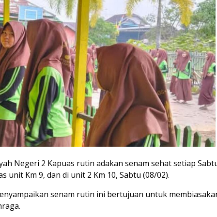
ah Negeri 2 Kapuas rutin adakan senam sehat setiap Sabt
unit Km 9, dan di unit 2 Km 10, Sabtu (08/02).
enyampaikan senam rutin ini bertujuan untuk membiasaka
hraga.